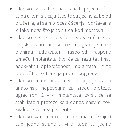
Ukoliko se radi o nadoknadi pojedinačnih
zuba u tom slučaju štedite susjedne zube od
brušenja, a i sam proces čišćenja i održavanja
je lakši nego što je to slučaj kod mostova
Ukoliko se radi o više nedostajućih zubi
serijski u vilici tada se tokom ugradnje može
planirati adekvatan raspored raspona
između implantata što će za rezultat imati
adekvatnu opterećenost implantata i time
produžiti vijek trajanja protetskog rada
Ukoliko imate bezubu vilicu koja je uz to
anatomski nepovoljna za izradu proteze,
ugradnjom 2 – 4 implantata izvršit će se
stabilizacija proteze koja donosi sasvim novi
kvalitet života za pacijenta
Ukoliko vam nedostaju terminalni (krajnji)
zubi jedne strane u vilici, tada su jedina