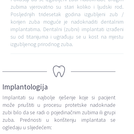
zubima vjerovatno su stari koliko i ljudski rod.
Posljednjih tridesetak godina izgubljeni zub /
korijen zuba moguće je nadoknaditi dentalnim
implantatima. Dentalni (zubni) implantati izrađeni
su od titanijuma i ugrađuju se u kost na mjestu
izgubljenog prirodnog zuba.
Implantologija
Implantati su najbolje rješenje koje si pacijent
može priuštiti u procesu protetske nadoknade
zubi bilo da se radi o pojedinačnim zubima ili grupi
zuba. Prednosti u korištenju implantata se
ogledaju u slijedećem: