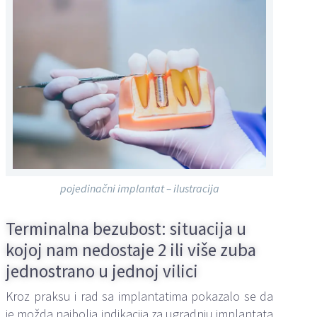
pojedinačni implantat – ilustracija
Terminalna bezubost: situacija u
kojoj nam nedostaje 2 ili više zuba
jednostrano u jednoj vilici
Kroz praksu i rad sa implantatima pokazalo se da
je možda najbolja indikacija za ugradnju implantata