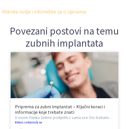
Kliknite ovdje i informišite se o cijenama
Povezani postovi na temu
zubnih implantata
Priprema za zubni implantat – Ključni koraci i
informacije koje trebate znati
U ovom članku želimo podijeliti s vama sve što trebate...
Klikni i informiši se