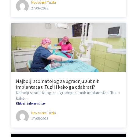
Novodent Tuzla
27/06/2023
Najbolji stomatolog za ugradnju zubnih
implantata u Tuzli i kako ga odabrati?
Najbolji stomatolog za ugradnju zubnih implantata u Tuzli i
kako...
Klikni i informiši se
Novodent Tuzla
17/05/2023