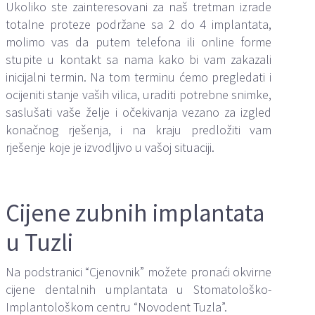
Ukoliko ste zainteresovani za naš tretman izrade
totalne proteze podržane sa 2 do 4 implantata,
molimo vas da putem telefona ili online forme
stupite u kontakt sa nama kako bi vam zakazali
inicijalni termin. Na tom terminu ćemo pregledati i
ocijeniti stanje vaših vilica, uraditi potrebne snimke,
saslušati vaše želje i očekivanja vezano za izgled
konačnog rješenja, i na kraju predložiti vam
rješenje koje je izvodljivo u vašoj situaciji.
Cijene zubnih implantata
u Tuzli
Na podstranici “Cjenovnik” možete pronaći okvirne
cijene dentalnih umplantata u Stomatološko-
Implantološkom centru “Novodent Tuzla”.