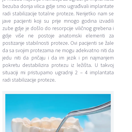
bezuba donja vilica gdje smo ugrađivali implantate
radi stabilizacije totalne proteze. Nerijetko nam se
jave pacijenti koji su prije mnogo godina izvadili
zube gdje je došlo do resorpcije viličnog grebena i
gdje više ne postoje anatomski elementi za
postizanje stabilnosti proteze. Ovi pacijenti se žale
da sa svojim protezama ne mogu adekvatno niti da
jedu niti da pričaju i da im jezik i pri najmanjem
pokretu destabilizira protezu iz ležišta. U takvoj
situaciji mi pristupamo ugradnji 2 – 4 implantata
radi stabilizacije proteze.