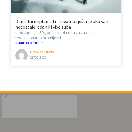
Dentalni implantati – idealno rješenje ako vam
nedostaje jedan ili više zuba
U poslijednjih 30 godina implantati za zube su
revolucionarno promijenili...
Klikni i informiši se
Novodent Tuzla
27/06/2022