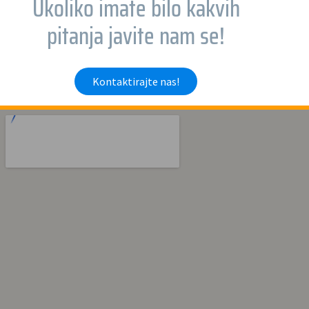
Ukoliko imate bilo kakvih
pitanja javite nam se!
Kontaktirajte nas!