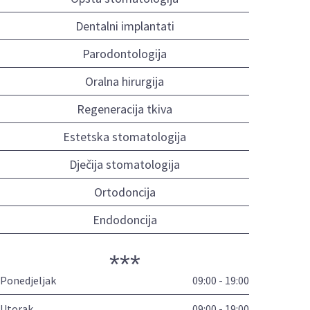
Dentalni implantati
Parodontologija
Oralna hirurgija
Regeneracija tkiva
Estetska stomatologija
Dječija stomatologija
Ortodoncija
Endodoncija
***
Ponedjeljak
09:00 - 19:00
Utorak
09:00 - 19:00