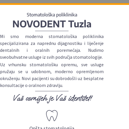
Stomatološka poliklinika
NOVODENT Tuzla
Mi smo moderna stomatološka poliklinika
specijalizirana za naprednu dijagnostiku i liječenje
dentalnih i oralnih poremećaja. Nudimo
sveobuhvatne usluge iz svih područja stomatologije.
Uz vrhunsku stomatološku opremu, sve usluge
pružaju se u udobnom, moderno opremljenom
okruženju. Novi pacijenti su dobrodošli uz besplatne
konsultacije o oralnom zdravlju.
Vaš osmijeh je Vaš identitet!
Opšta stomatologija