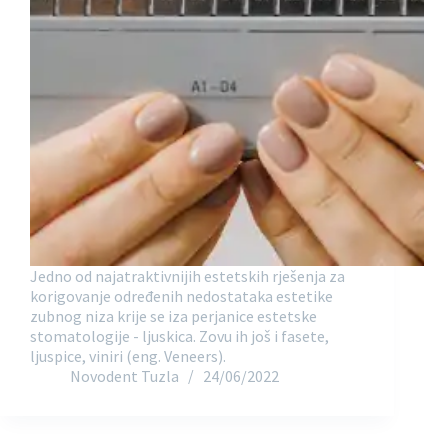
Jedno od najatraktivnijih estetskih rješenja za
korigovanje određenih nedostataka estetike
zubnog niza krije se iza perjanice estetske
stomatologije - ljuskica. Zovu ih još i fasete,
ljuspice, viniri (eng. Veneers).
Novodent Tuzla
24/06/2022