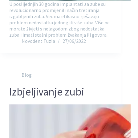
U poslijednjih 30 godina implantati za zube su
revolucionarno promijenili način tretiranja
izgubljenih zuba. Veoma efikasno rješavaju
problem nedostatka jednog ili više zuba. Više ne
morate živjeti s nelagodom zbog nedostatka
zuba i imati stalni problem žvakanja ili govora.
Novodent Tuzla
27/06/2022
Blog
Izbjeljivanje zubi