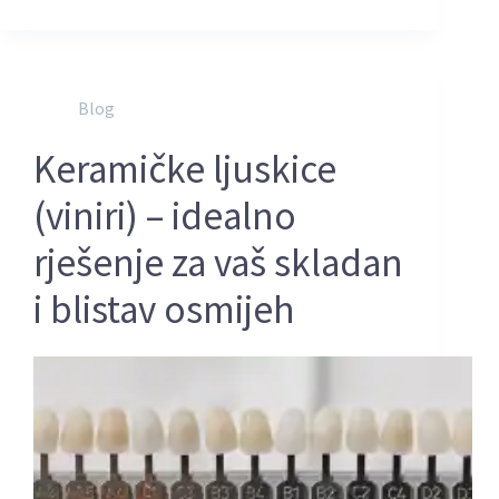
Blog
Keramičke ljuskice
(viniri) – idealno
rješenje za vaš skladan
i blistav osmijeh