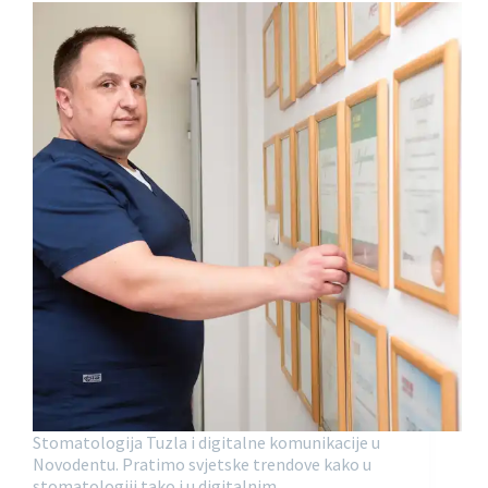
Stomatologija Tuzla i digitalne komunikacije u
Novodentu. Pratimo svjetske trendove kako u
stomatologiji tako i u digitalnim