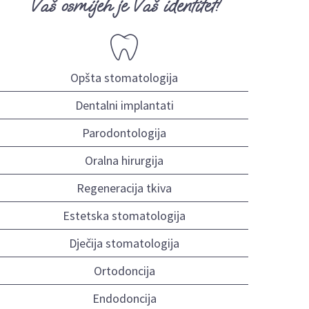
Vaš osmijeh je Vaš identitet!
Opšta stomatologija
Dentalni implantati
Parodontologija
Oralna hirurgija
Regeneracija tkiva
Estetska stomatologija
Dječija stomatologija
Ortodoncija
Endodoncija