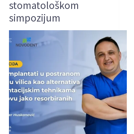
stomatološkom
simpozijum