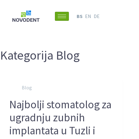
BS
EN
DE
Kategorija
Blog
Blog
Najbolji stomatolog za
ugradnju zubnih
implantata u Tuzli i